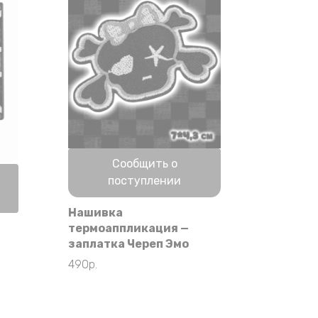
Нет в наличии
Сообщить о
поступлении
Нашивка
термоаппликация —
заплатка Череп Эмо
490
р.