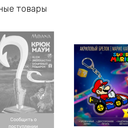
ные товары
Нет в наличии
Сообщить о
поступлении