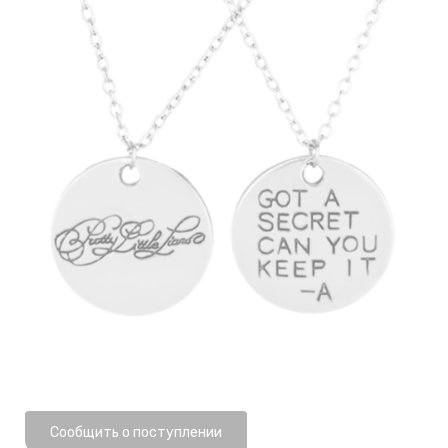
Нет в наличии
Сообщить о поступлении