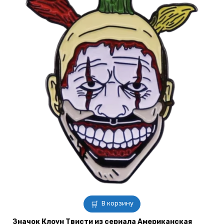
В корзину
Значок Клоун Твисти из сериала Американская