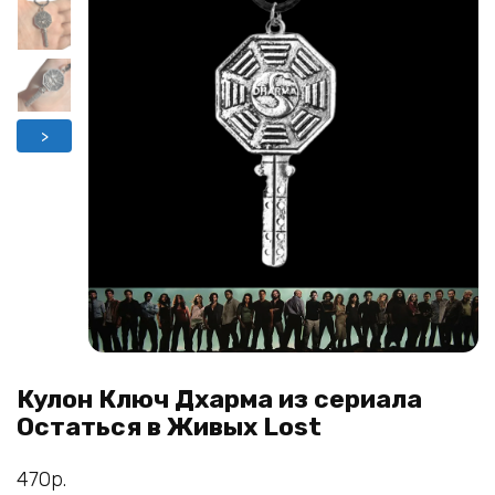
>
Кулон Ключ Дхарма из сериала
Остаться в Живых Lost
470
р.