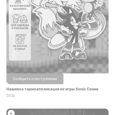
Нет в наличии
Сообщить о поступлении
Нашивка термоаппликация из игры Sonic Соник
550
р.