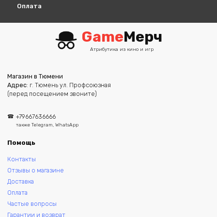
Оплата
Game
Мерч
Атрибутика из кино и игр
Магазин в Тюмени
Адрес
: г. Тюмень ул. Профсоюзная
(перед посещением звоните)
+79667636666
также Telegram, WhatsApp
Помощь
Контакты
Отзывы о магазине
Доставка
Оплата
Частые вопросы
Гарантии и возврат