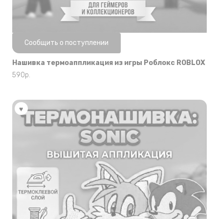
Нет в наличии
Сообщить о поступлении
Нашивка термоаппликация из игры Роблокс ROBLOX
590
р.