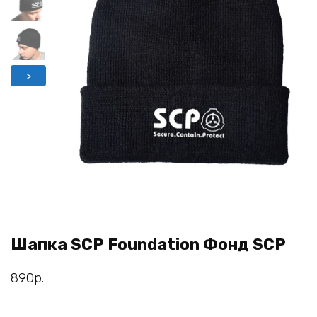
>
Шапка SCP Foundation Фонд SCP
890
р.