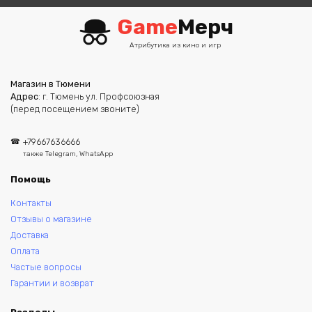
Game
Мерч
Атрибутика из кино и игр
Магазин в Тюмени
Адрес
: г. Тюмень ул. Профсоюзная
(перед посещением звоните)
+79667636666
также Telegram, WhatsApp
Помощь
Контакты
Отзывы о магазине
Доставка
Оплата
Частые вопросы
Гарантии и возврат