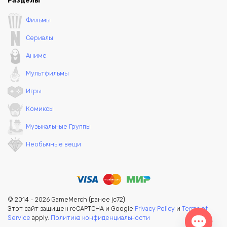
Разделы
Фильмы
Сериалы
Аниме
Мультфильмы
Игры
Комиксы
Музыкальные Группы
Необычные вещи
© 2014 - 2026 GameMerch (ранее jc72)
Этот сайт защищен reCAPTCHA и Google
Privacy Policy
и
Terms of
Service
apply.
Политика конфиденциальности