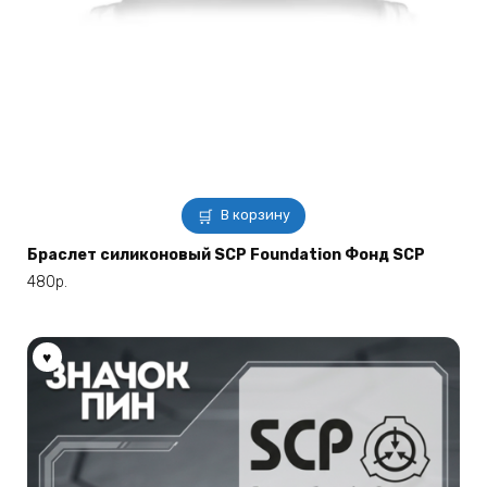
В корзину
Браслет силиконовый SCP Foundation Фонд SCP
480
р.