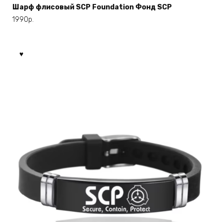
Шарф флисовый SCP Foundation Фонд SCP
1990
р.