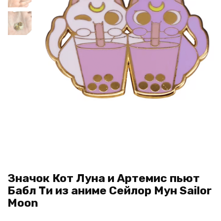
Значок Кот Луна и Артемис пьют
Бабл Ти из аниме Сейлор Мун Sailor
Moon