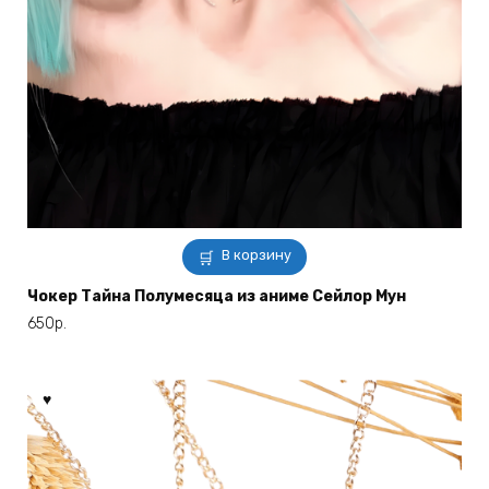
В корзину
Чокер Тайна Полумесяца из аниме Сейлор Мун
650
р.