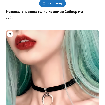
В корзину
Музыкальная шкатулка из аниме Сейлор мун
790
р.