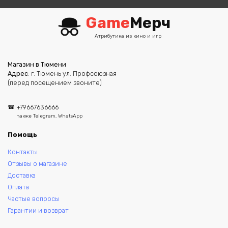
Game
Мерч
Атрибутика из кино и игр
Магазин в Тюмени
Адрес
: г. Тюмень ул. Профсоюзная
(перед посещением звоните)
+79667636666
также Telegram, WhatsApp
Помощь
Контакты
Отзывы о магазине
Доставка
Оплата
Частые вопросы
Гарантии и возврат