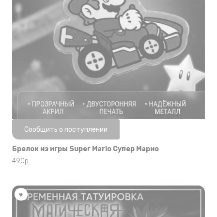
Нет в наличии
Сообщить о поступлении
Брелок из игры Super Mario Супер Марио
490
р.