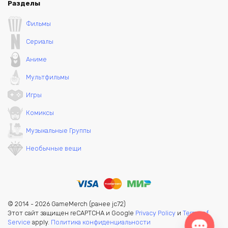
Разделы
Фильмы
Сериалы
Аниме
Мультфильмы
Игры
Комиксы
Музыкальные Группы
Необычные вещи
© 2014 - 2026 GameMerch (ранее jc72)
Этот сайт защищен reCAPTCHA и Google
Privacy Policy
и
Terms of
Service
apply.
Политика конфиденциальности