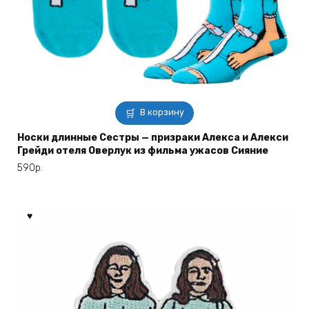
В корзину
Носки длинные Сестры — призраки Алекса и Алекси
Грейди отеля Оверлук из фильма ужасов Сияние
590
р.