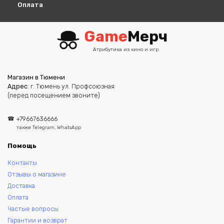
Оплата
Game
Мерч
Атрибутика из кино и игр
Магазин в Тюмени
Адрес
: г. Тюмень ул. Профсоюзная
(перед посещением звоните)
+79667636666
также Telegram, WhatsApp
Помощь
Контакты
Отзывы о магазине
Доставка
Оплата
Частые вопросы
Гарантии и возврат