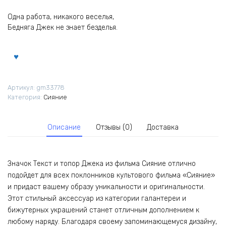
Одна работа, никакого веселья,
Бедняга Джек не знает безделья.
Артикул:
gm33778
Категория:
Сияние
Описание
Отзывы (0)
Доставка
Значок Текст и топор Джека из фильма Сияние отлично
подойдет для всех поклонников культового фильма «Сияние»
и придаст вашему образу уникальности и оригинальности.
Этот стильный аксессуар из категории галантереи и
бижутерных украшений станет отличным дополнением к
любому наряду. Благодаря своему запоминающемуся дизайну,