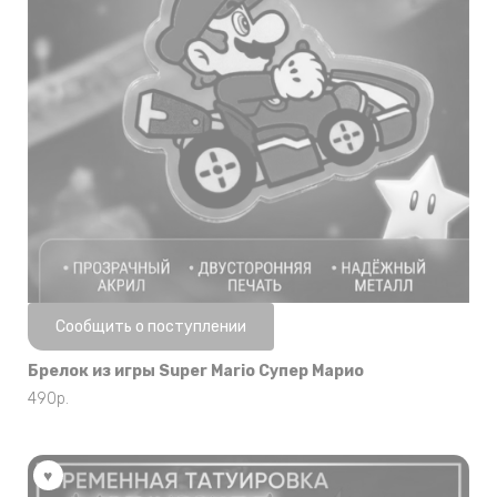
Нет в наличии
Сообщить о поступлении
Брелок из игры Super Mario Супер Марио
490
р.