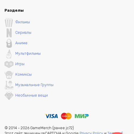
Разделы
Фильмы
Сериалы
Аниме
Мультфильмы
Игры
Комиксы
Музыкальные Группы
Необычные вещи
© 2014 - 2026 GameMerch (ранее jc72)
Этот сайт защищен reCAPTCHA и Google
Privacy Policy
и
Terms of