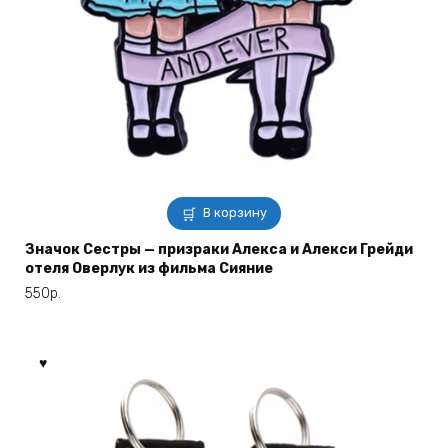
В корзину
Значок Сестры — призраки Алекса и Алекси Грейди
отеля Оверлук из фильма Сияние
550
р.