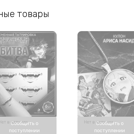
ные товары
Нет в наличии
Нет в наличии
Сообщить о
Сообщить о
поступлении
поступлении