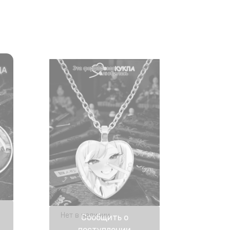
Нет в наличии
Сообщить о
поступлении