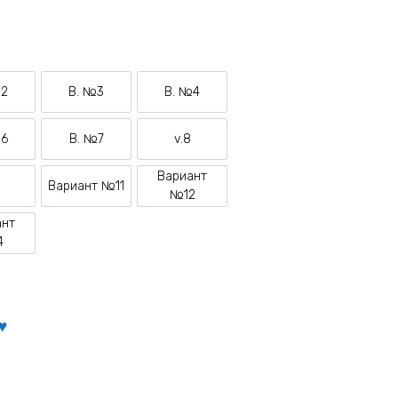
№2
В. №3
В. №4
ариант №2
Вариант №3
Вариант №4
№6
В. №7
v.8
ариант №6
Вариант №7
Вариант №8
Вариант
0
Вариант №11
ариант №10
Вариант №11
Вариант №12
№12
ант
ариант №14
4