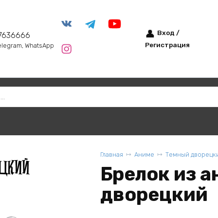
Вход /
7636666
Регистрация
elegram, WhatsApp
Главная
Аниме
Темный дворецк
Брелок из 
дворецкий