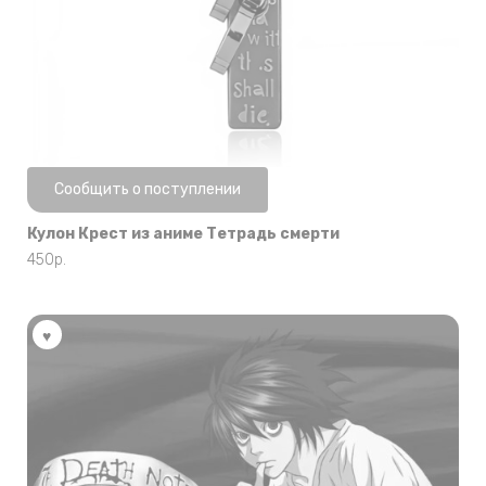
Нет в наличии
Сообщить о поступлении
Кулон Крест из аниме Тетрадь смерти
450
р.