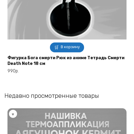
В корзину
Фигурка Бога смерти Рюк из аниме Тетрадь Смерти
Death Note 18 cм
990
р.
Недавно просмотренные товары