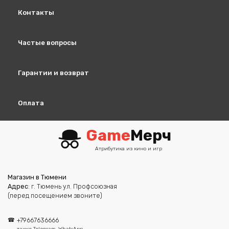
Контакты
Частые вопросы
Гарантии и возврат
Оплата
Game
Мерч
Атрибутика из кино и игр
Магазин в Тюмени
Адрес
: г. Тюмень ул. Профсоюзная
(перед посещением звоните)
+79667636666
также Telegram, WhatsApp