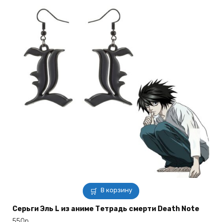
В корзину
Серьги Эль L из аниме Тетрадь смерти Death Note
550
р.