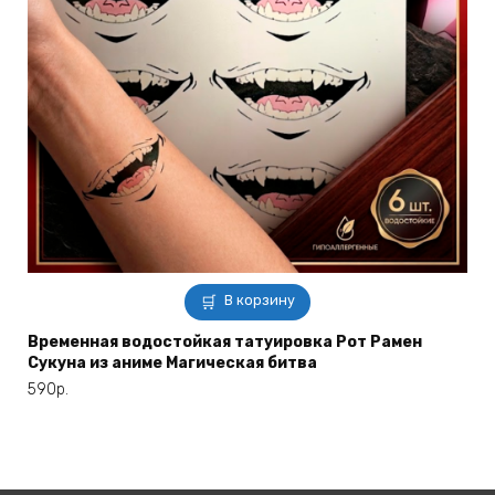
В корзину
Временная водостойкая татуировка Рот Рамен
Сукуна из аниме Магическая битва
590
р.