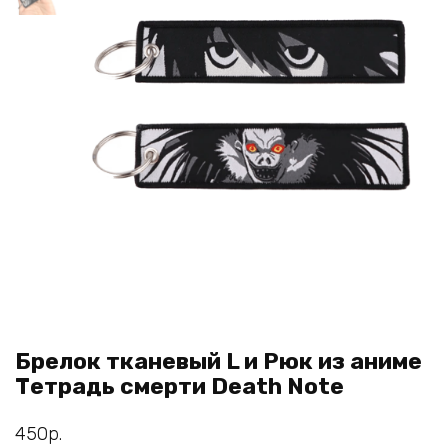
Брелок тканевый L и Рюк из аниме
Тетрадь смерти Death Note
450
р.