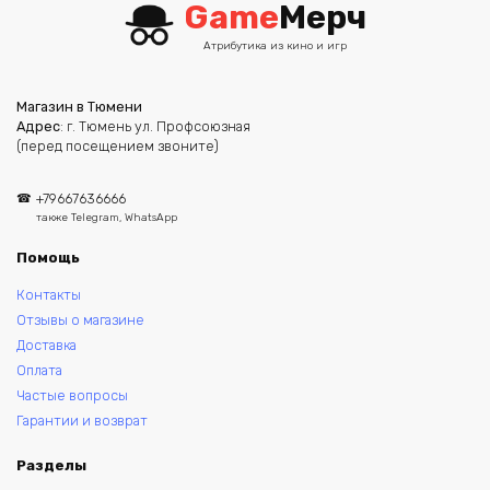
Game
Мерч
Атрибутика из кино и игр
Магазин в Тюмени
Адрес
: г. Тюмень ул. Профсоюзная
(перед посещением звоните)
+79667636666
также Telegram, WhatsApp
Помощь
Контакты
Отзывы о магазине
Доставка
Оплата
Частые вопросы
Гарантии и возврат
Разделы