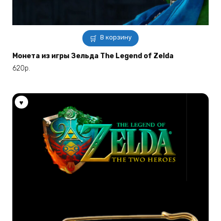
В корзину
Монета из игры Зельда The Legend of Zelda
620
р.