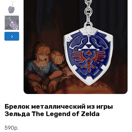
>
Брелок металлический из игры
Зельда The Legend of Zelda
590
р.