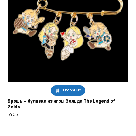
В корзину
Брошь — булавка из игры Зельда The Legend of
Zelda
590
р.