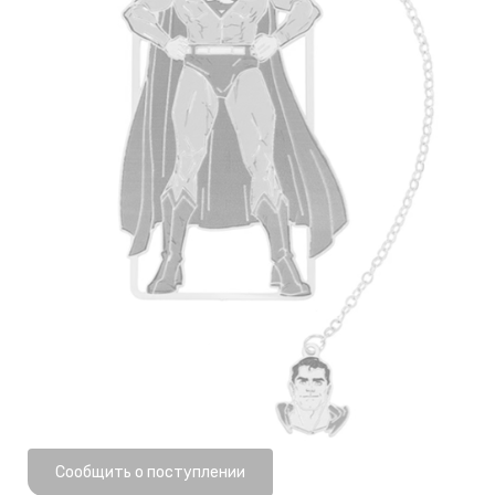
Нет в наличии
Сообщить о поступлении