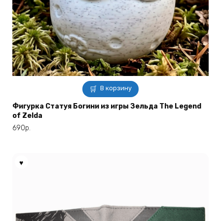
В корзину
Фигурка Статуя Богини из игры Зельда The Legend
of Zelda
690
р.