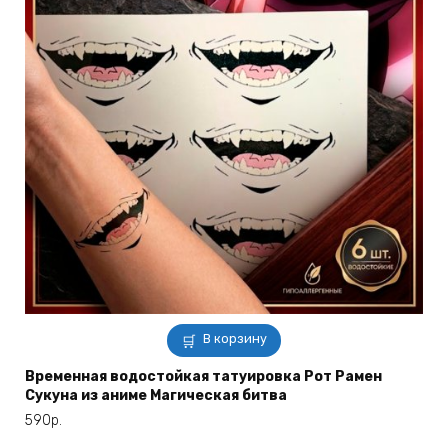
В корзину
Временная водостойкая татуировка Рот Рамен
Сукуна из аниме Магическая битва
590
р.