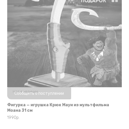
Нет в наличии
Сообщить о поступлении
Фигурка — игрушка Крюк Мауи из мультфильма
Моана 31 см
1990
р.