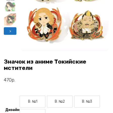
>
Значок из аниме Токийские
мстители
470
р.
В. №1
В. №2
В. №3
Вариант №1
Вариант №2
Вариант №3
Дизайн