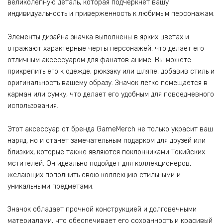
великолепную деталь, которая подчеркнет вашу
индивидуальность и приверженность к любимым персонажам.
Элементы дизайна значка выполнены в ярких цветах и
отражают характерные черты персонажей, что делает его
отличным аксессуаром для фанатов аниме. Вы можете
прикрепить его к одежде, рюкзаку или шляпе, добавив стиль и
оригинальность вашему образу. Значок легко помещается в
карман или сумку, что делает его удобным для повседневного
использования.
Этот аксессуар от бренда GameMerch не только украсит ваш
наряд, но и станет замечательным подарком для друзей или
близких, которые также являются поклонниками Токийских
мстителей. Он идеально подойдет для коллекционеров,
желающих пополнить свою коллекцию стильными и
уникальными предметами.
Значок обладает прочной конструкцией и долговечными
материалами, что обеспечивает его сохранность и красивый