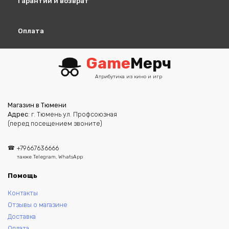
Гарантии и возврат
Оплата
Game
Мерч
Атрибутика из кино и игр
Магазин в Тюмени
Адрес
: г. Тюмень ул. Профсоюзная
(перед посещением звоните)
+79667636666
также Telegram, WhatsApp
Помощь
Контакты
Отзывы о магазине
Доставка
Оплата