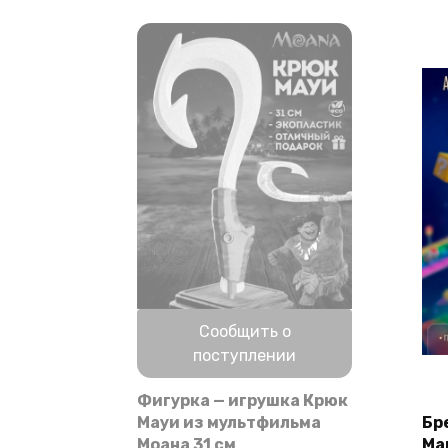
Нет в наличии
Сообщить о
поступлении
Фигурка — игрушка Крюк
Мауи из мультфильма
Бр
Моана 31 см
Ma