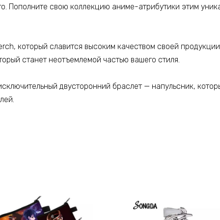
го. Пополните свою коллекцию аниме-атрибутики этим уник
ch, который славится высоким качеством своей продукции 
орый станет неотъемлемой частью вашего стиля.
исключительный двусторонний браслет — напульсник, котор
лей.