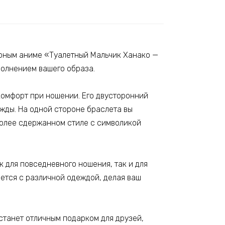
рным аниме «Туалетный Мальчик Ханако —
полнением вашего образа.
комфорт при ношении. Его двусторонний
ежды. На одной стороне браслета вы
более сдержанном стиле с символикой
к для повседневного ношения, так и для
ется с различной одеждой, делая ваш
станет отличным подарком для друзей,