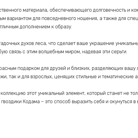
твенного материала, обеспечивающего долговечность и ком
ным вариантом для повседневного ношения, а также для спе
тличным дополнением к образу.
гадочных духов леса, что сделает ваше украшение уникаль
ую связь с этим волшебным миром, надевая эти серьги.
екрасным подарком для друзей и близких, разделяющих вашу
ежи, так и для взрослых, ценящих стильные и тематические 
 коллекцию этот уникальный элемент, который станет не то
 гвоздики Кодама – это способ выразить себя и окунуться