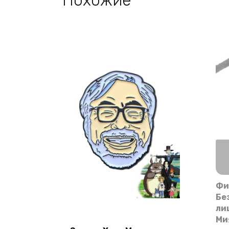
Похожие
Фи
Бе
ли
Ми
В корзину