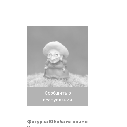
Нет в наличии
Сообщить о
поступлении
Фигурка Юбаба из аниме