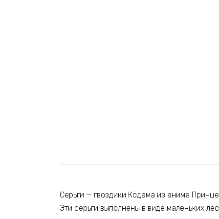
Серьги — гвоздики Кодама из аниме Принц
Эти серьги выполнены в виде маленьких ле