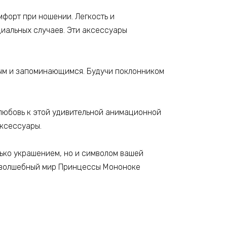
форт при ношении. Легкость и
циальных случаев. Эти аксессуары
ным и запоминающимся. Будучи поклонником
 любовь к этой удивительной анимационной
аксессуары.
лько украшением, но и символом вашей
 в волшебный мир Принцессы Мононоке