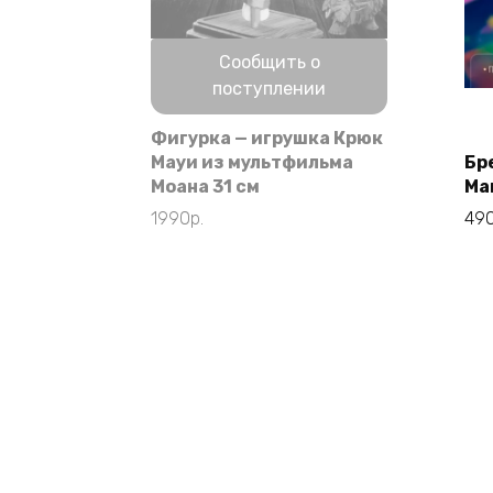
Нет в наличии
Сообщить о
поступлении
Фигурка — игрушка Крюк
Мауи из мультфильма
Бр
Моана 31 см
Ma
1990
р.
49