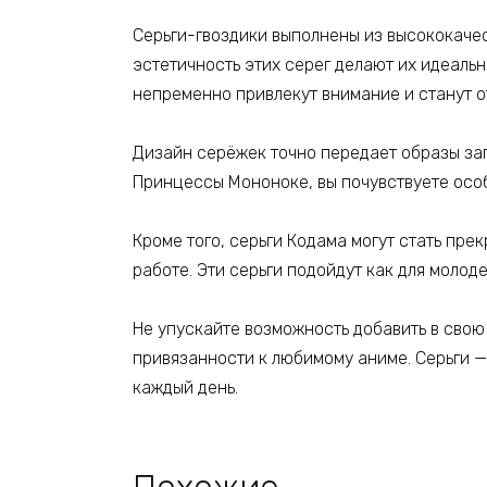
Серьги-гвоздики выполнены из высококачес
эстетичность этих серег делают их идеаль
непременно привлекут внимание и станут о
Дизайн серёжек точно передает образы за
Принцессы Мононоке, вы почувствуете особ
Кроме того, серьги Кодама могут стать пр
работе. Эти серьги подойдут как для молод
Не упускайте возможность добавить в свою
привязанности к любимому аниме. Серьги —
каждый день.