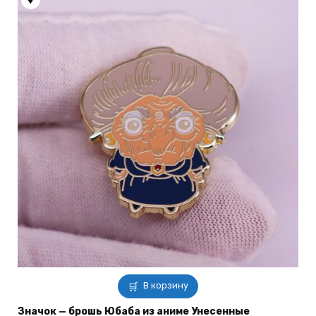
на
странице
товара.
В корзину
Значок — брошь Юбаба из аниме Унесенные