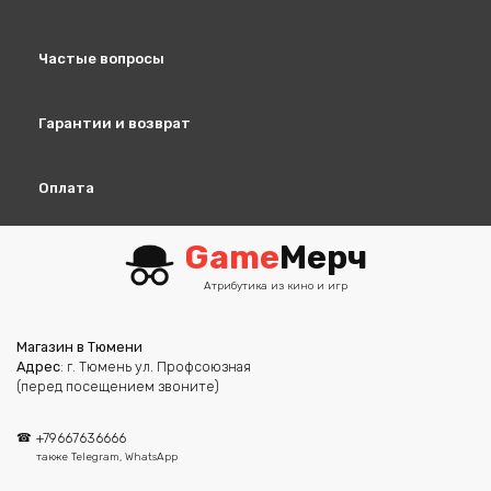
Частые вопросы
Гарантии и возврат
Оплата
Game
Мерч
Атрибутика из кино и игр
Магазин в Тюмени
Адрес
: г. Тюмень ул. Профсоюзная
(перед посещением звоните)
+79667636666
также Telegram, WhatsApp