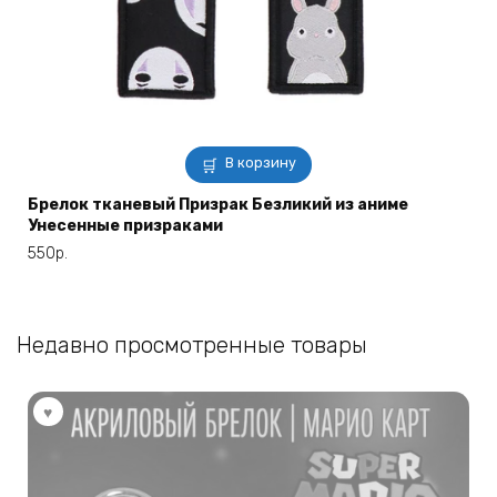
В корзину
Брелок тканевый Призрак Безликий из аниме
Унесенные призраками
550
р.
Недавно просмотренные товары