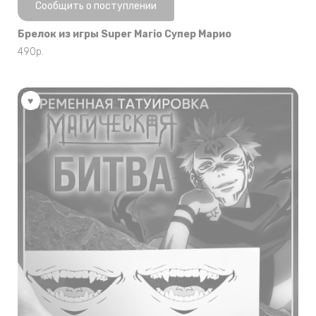
Нет в наличии
Сообщить о поступлении
Брелок из игры Super Mario Супер Марио
490
р.