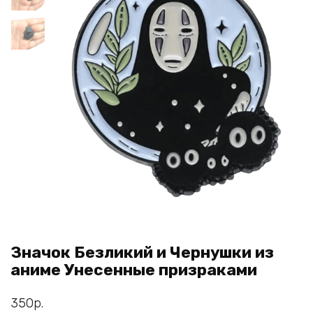
Значок Безликий и Чернушки из
аниме Унесенные призраками
350
р.