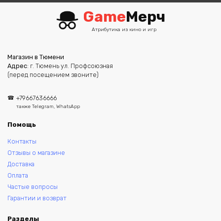
Game
Мерч
Атрибутика из кино и игр
Магазин в Тюмени
Адрес
: г. Тюмень ул. Профсоюзная
(перед посещением звоните)
+79667636666
также Telegram, WhatsApp
Помощь
Контакты
Отзывы о магазине
Доставка
Оплата
Частые вопросы
Гарантии и возврат
Разделы