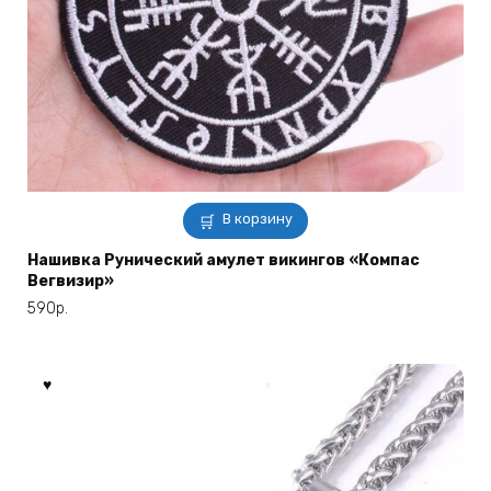
В корзину
Нашивка Рунический амулет викингов «Компас
Вегвизир»
590
р.