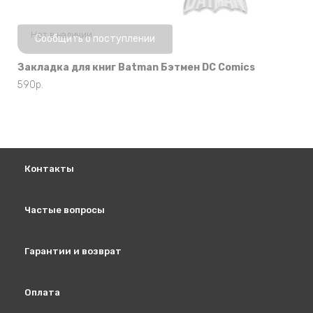
Нет в наличии
Сообщить о поступлении
Закладка для книг Batman Бэтмен DC Comics
590
р.
Контакты
Частые вопросы
Гарантии и возврат
Оплата