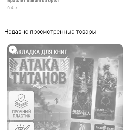
Браслет викингов Орёл
650
р.
Недавно просмотренные товары