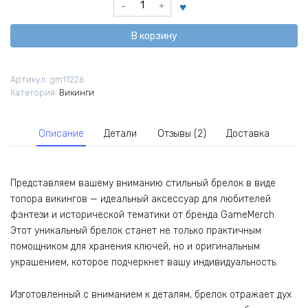
товара
Брелок
В корзину
Топор
Викингов
Артикул:
gm11226
Категория:
Викинги
Описание
Детали
Отзывы (2)
Доставка
Представляем вашему вниманию стильный брелок в виде
топора викингов — идеальный аксессуар для любителей
фэнтези и исторической тематики от бренда GameMerch.
Этот уникальный брелок станет не только практичным
помощником для хранения ключей, но и оригинальным
украшением, которое подчеркнет вашу индивидуальность.
Изготовленный с вниманием к деталям, брелок отражает дух