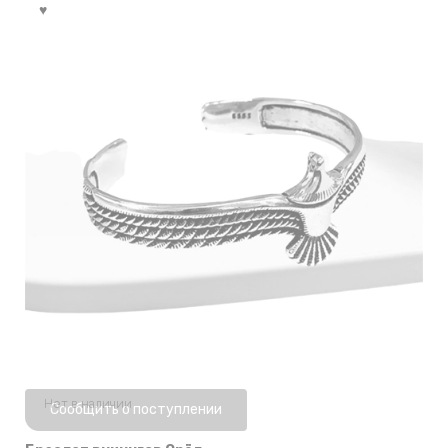
Нет в наличии
Сообщить о поступлении