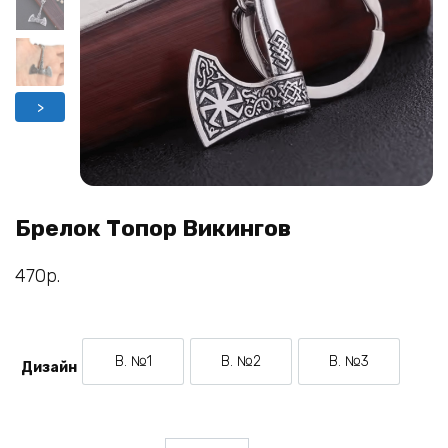
>
Брелок Топор Викингов
470
р.
В. №1
В. №2
В. №3
Дизайн
Вариант №1
Вариант №2
Вариант №3
Количество