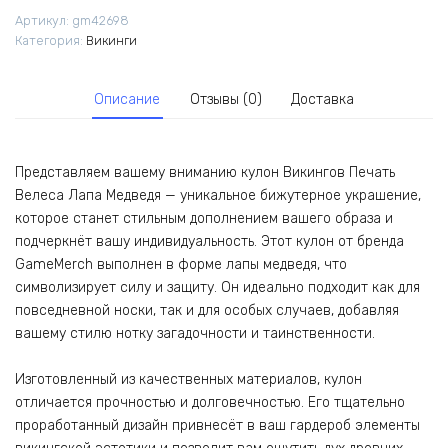
Велеса
Артикул:
gm42698
Лапа
Категория:
Викинги
Медведя
Описание
Отзывы (0)
Доставка
Представляем вашему вниманию кулон Викингов Печать
Велеса Лапа Медведя — уникальное бижутерное украшение,
которое станет стильным дополнением вашего образа и
подчеркнёт вашу индивидуальность. Этот кулон от бренда
GameMerch выполнен в форме лапы медведя, что
символизирует силу и защиту. Он идеально подходит как для
повседневной носки, так и для особых случаев, добавляя
вашему стилю нотку загадочности и таинственности.
Изготовленный из качественных материалов, кулон
отличается прочностью и долговечностью. Его тщательно
проработанный дизайн привнесёт в ваш гардероб элементы