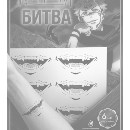
странице
товара.