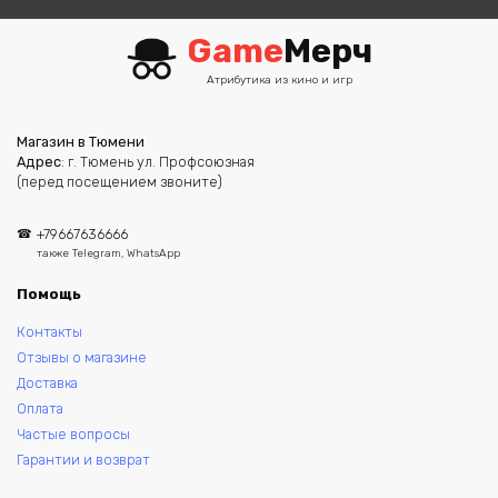
Game
Мерч
Атрибутика из кино и игр
Магазин в Тюмени
Адрес
: г. Тюмень ул. Профсоюзная
(перед посещением звоните)
+79667636666
также Telegram, WhatsApp
Помощь
Контакты
Отзывы о магазине
Доставка
Оплата
Частые вопросы
Гарантии и возврат