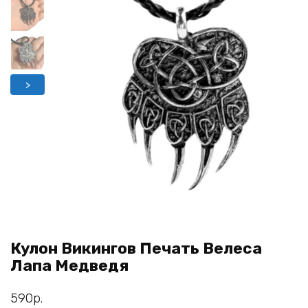
>
Кулон Викингов Печать Велеса
Лапа Медведя
590
р.