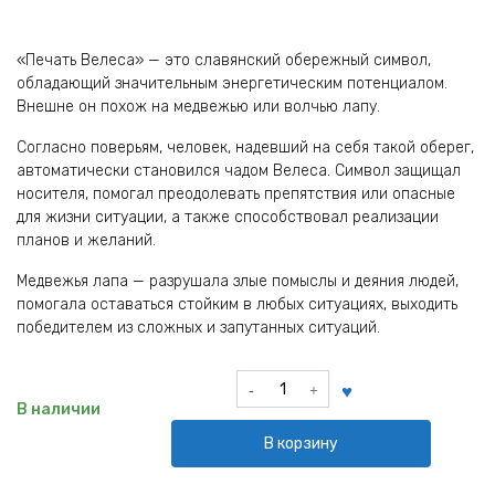
«Печать Велеса» — это славянский обережный символ,
обладающий значительным энергетическим потенциалом.
Внешне он похож на медвежью или волчью лапу.
Согласно поверьям, человек, надевший на себя такой оберег,
автоматически становился чадом Велеса. Символ защищал
носителя, помогал преодолевать препятствия или опасные
для жизни ситуации, а также способствовал реализации
планов и желаний.
Медвежья лапа — разрушала злые помыслы и деяния людей,
помогала оставаться стойким в любых ситуациях, выходить
победителем из сложных и запутанных ситуаций.
Количество
товара
В наличии
Кулон
В корзину
Викингов
Печать