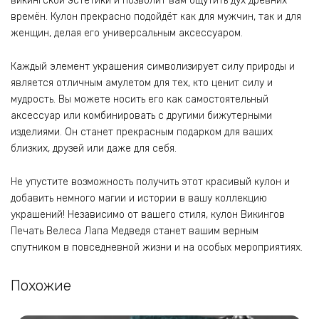
викингской эстетики и позволит вам ощутить дух древних
времён. Кулон прекрасно подойдёт как для мужчин, так и для
женщин, делая его универсальным аксессуаром.
Каждый элемент украшения символизирует силу природы и
является отличным амулетом для тех, кто ценит силу и
мудрость. Вы можете носить его как самостоятельный
аксессуар или комбинировать с другими бижутерными
изделиями. Он станет прекрасным подарком для ваших
близких, друзей или даже для себя.
Не упустите возможность получить этот красивый кулон и
добавить немного магии и истории в вашу коллекцию
украшений! Независимо от вашего стиля, кулон Викингов
Печать Велеса Лапа Медведя станет вашим верным
спутником в повседневной жизни и на особых мероприятиях.
Похожие