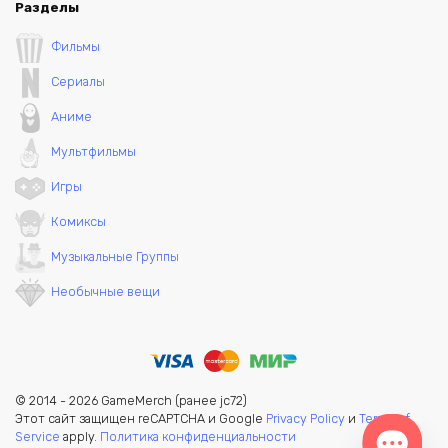
Разделы
Фильмы
Сериалы
Аниме
Мультфильмы
Игры
Комиксы
Музыкальные Группы
Необычные вещи
© 2014 - 2026 GameMerch (ранее jc72)
Этот сайт защищен reCAPTCHA и Google
Privacy Policy
и
Terms of
Service
apply.
Политика конфиденциальности