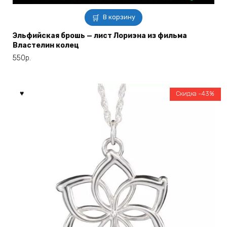
В корзину
Эльфийская брошь — лист Лориэна из фильма
Властелин колец
550
р.
Скидка -43%