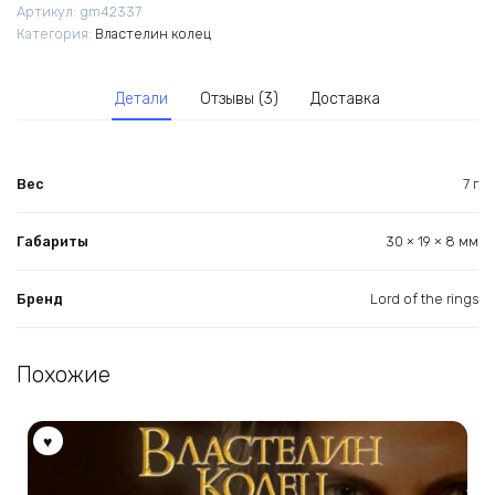
Артикул:
gm42337
Категория:
Властелин колец
Детали
Отзывы (3)
Доставка
Вес
7 г
Габариты
30 × 19 × 8 мм
Бренд
Lord of the rings
Похожие