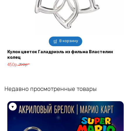
В корзину
Кулон цветок Галадриэль из фильма Властелин
колец
Первоначальная
Текущая
450
р.
790
р.
цена
цена:
составляла
450р..
790р..
Недавно просмотренные товары