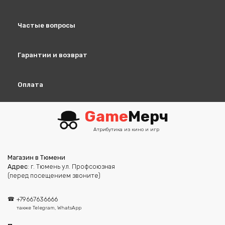
товара.
Частые вопросы
Гарантии и возврат
Оплата
Game
Мерч
Атрибутика из кино и игр
Магазин в Тюмени
Адрес
: г. Тюмень ул. Профсоюзная
(перед посещением звоните)
+79667636666
также Telegram, WhatsApp