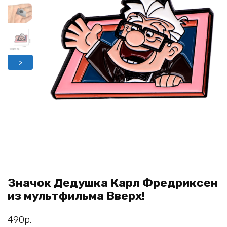
>
Значок Дедушка Карл Фредриксен
из мультфильма Вверх!
490
р.