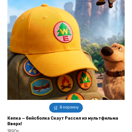
В корзину
Кепка — бейсболка Скаут Рассел из мультфильма
Вверх!
1890
р.