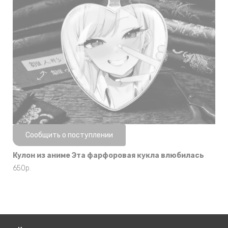
Нет в наличии
Сообщить о поступлении
Кулон из аниме Эта фарфоровая кукла влюбилась
650
р.