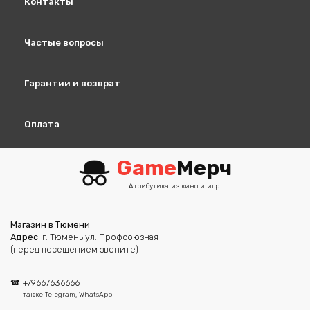
Контакты
Частые вопросы
Гарантии и возврат
Оплата
Game
Мерч
Атрибутика из кино и игр
Магазин в Тюмени
Адрес
: г. Тюмень ул. Профсоюзная
(перед посещением звоните)
+79667636666
также Telegram, WhatsApp