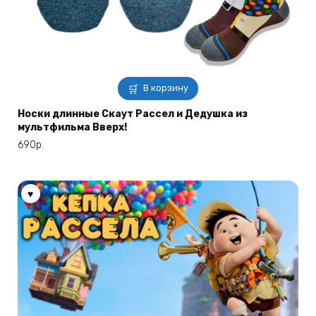
В корзину
Носки длинные Скаут Рассел и Дедушка из
мультфильма Вверх!
690
р.