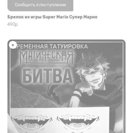
Нет в наличии
Сообщить о поступлении
Брелок из игры Super Mario Супер Марио
490
р.