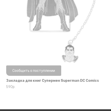
Нет в наличии
Сообщить о поступлении
Закладка для книг Супермен Superman DC Comics
590
р.