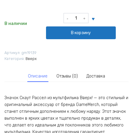
Количество
товара
В наличии
Значок
В корзину
Скаут
Рассел
из
Артикул:
gm19139
мультфильма
Категория:
Вверх
Вверх!
Описание
Отзывы (0)
Доставка
Значок Скаут Рассел из мультфильма Вверх! — это стильный и
оригинальный аксессуар от бренда GameMerch, который
станет отличным дополнением к любому наряду. Этот значок
выполнен в ярких цветах и тщательно продуман в деталях,
что делает его идеальным для поклонников этого любимого
мультфильма. Качество изготовления гарантирует