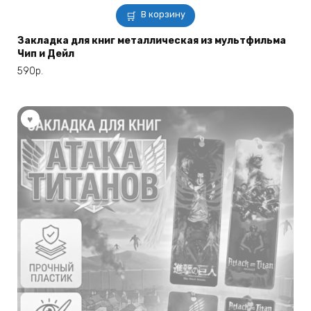
В корзину
Закладка для книг металлическая из мультфильма
Чип и Дейл
590
р.