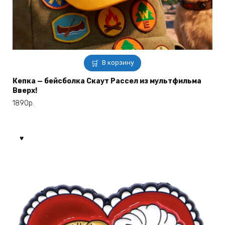
В корзину
Кепка — бейсболка Скаут Рассел из мультфильма
Вверх!
1890
р.