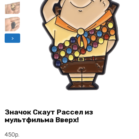
>
Значок Скаут Рассел из
мультфильма Вверх!
450
р.