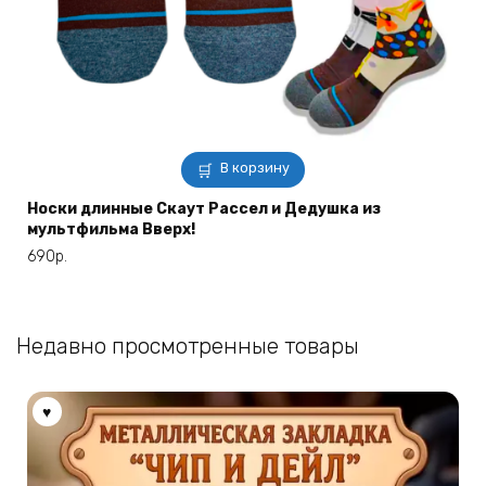
В корзину
Носки длинные Скаут Рассел и Дедушка из
мультфильма Вверх!
690
р.
Недавно просмотренные товары