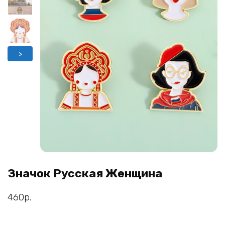
>
Значок Русская Женщина
460
р.