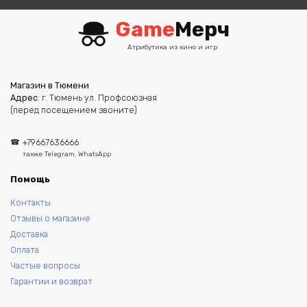
Game
Мерч
Атрибутика из кино и игр
Магазин в Тюмени
Адрес
: г. Тюмень ул. Профсоюзная
(перед посещением звоните)
+79667636666
также Telegram, WhatsApp
Помощь
Контакты
Отзывы о магазине
Доставка
Оплата
Частые вопросы
Гарантии и возврат