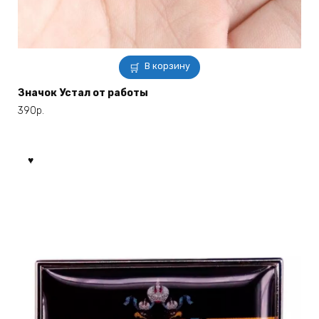
В корзину
Значок Устал от работы
390
р.