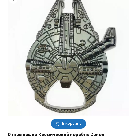
на
странице
товара.
В корзину
Открывашка Космический корабль Сокол