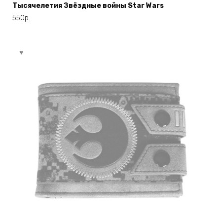
Тысячелетия Звёздные войны Star Wars
550
р.