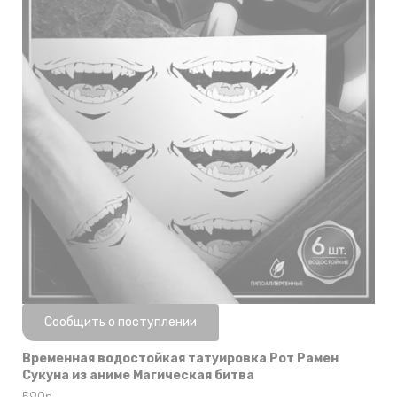
Нет в наличии
Сообщить о поступлении
Временная водостойкая татуировка Рот Рамен
Сукуна из аниме Магическая битва