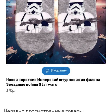
В корзину
Носки короткие Имперский штурмовик из фильма
Звездные войны Star wars
370
р.
Недавно просмотренные товары