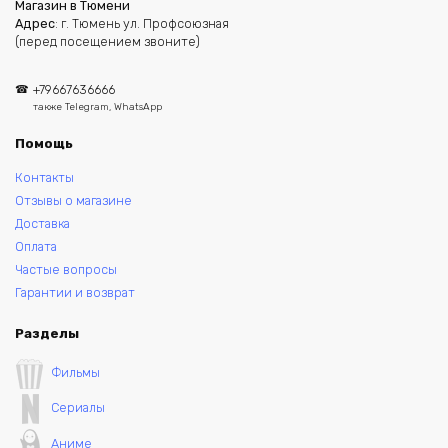
Магазин в Тюмени
Адрес
: г. Тюмень ул. Профсоюзная
(перед посещением звоните)
+79667636666
также Telegram, WhatsApp
Помощь
Контакты
Отзывы о магазине
Доставка
Оплата
Частые вопросы
Гарантии и возврат
Разделы
Фильмы
Сериалы
Аниме