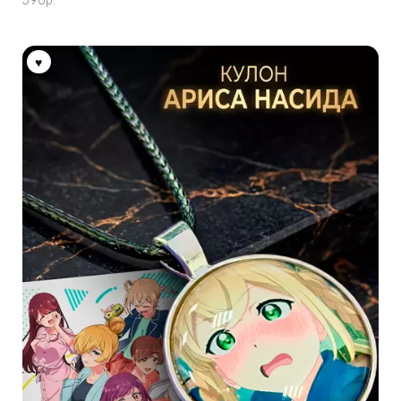
590
р.