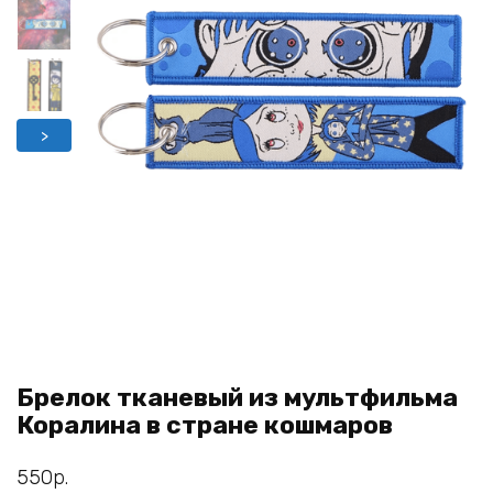
>
Брелок тканевый из мультфильма
Коралина в стране кошмаров
550
р.