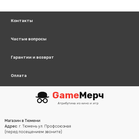
Контакты
Частые вопросы
Гарантии и возврат
Оплата
Game
Мерч
Атрибутика из кино и игр
Магазин в Тюмени
Адрес
: г. Тюмень ул. Профсоюзная
(перед посещением звоните)