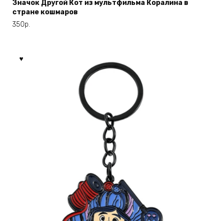
Значок Другой Кот из мультфильма Коралина в
стране кошмаров
350
р.